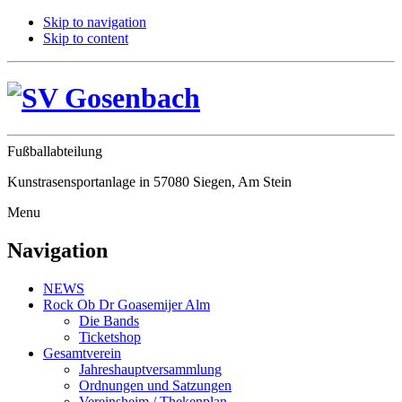
Skip to navigation
Skip to content
Fußballabteilung
Kunstrasensportanlage in 57080 Siegen, Am Stein
Menu
Navigation
NEWS
Rock Ob Dr Goasemijer Alm
Die Bands
Ticketshop
Gesamtverein
Jahreshauptversammlung
Ordnungen und Satzungen
Vereinsheim / Thekenplan