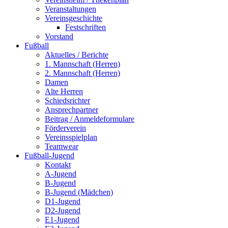
Veranstaltungen
Vereinsgeschichte
Festschriften
Vorstand
Fußball
Aktuelles / Berichte
1. Mannschaft (Herren)
2. Mannschaft (Herren)
Damen
Alte Herren
Schiedsrichter
Ansprechpartner
Beitrag / Anmeldeformulare
Förderverein
Vereinsspielplan
Teamwear
Fußball-Jugend
Kontakt
A-Jugend
B-Jugend
B-Jugend (Mädchen)
D1-Jugend
D2-Jugend
E1-Jugend