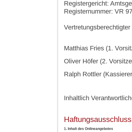
Registergericht: Amtsge
Registernummer: VR 9
Vertretungsberechtigter
Matthias Fries (1. Vorsi
Oliver Höfer (2. Vorsitz
Ralph Rottler (Kassierer
Inhaltlich Verantwortli
Haftungsausschluss
1. Inhalt des Onlineangebotes