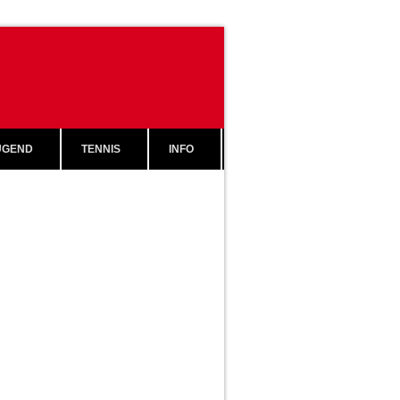
GEND
TENNIS
INFO