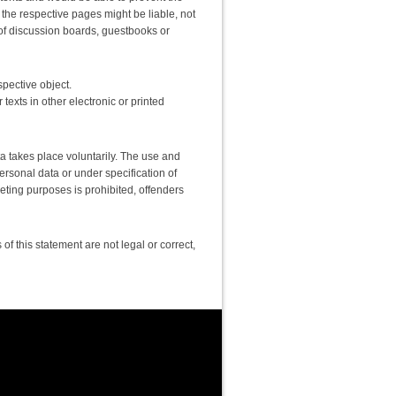
 the respective pages might be liable, not
 of discussion boards, guestbooks or
spective object.
texts in other electronic or printed
ta takes place voluntarily. The use and
personal data or under specification of
ting purposes is prohibited, offenders
of this statement are not legal or correct,