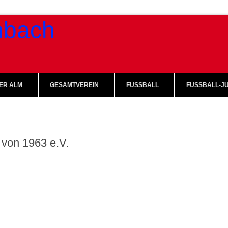
ER ALM
GESAMTVEREIN
FUSSBALL
FUSSBALL-JU
von 1963 e.V.