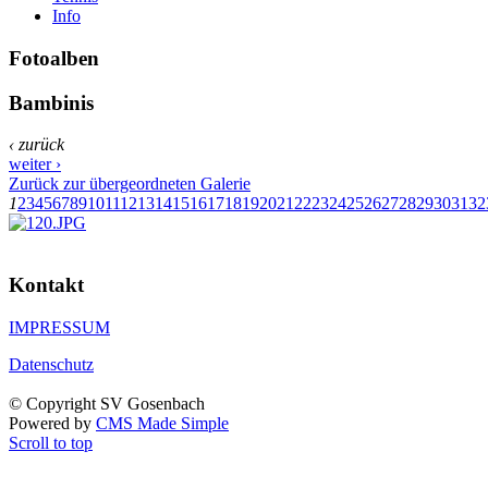
Info
Fotoalben
Bambinis
‹ zurück
weiter ›
Zurück zur übergeordneten Galerie
1
2
3
4
5
6
7
8
9
10
11
12
13
14
15
16
17
18
19
20
21
22
23
24
25
26
27
28
29
30
31
32
Kontakt
IMPRESSUM
Datenschutz
© Copyright SV Gosenbach
Powered by
CMS Made Simple
Scroll to top