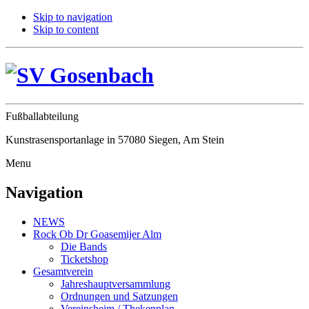
Skip to navigation
Skip to content
Fußballabteilung
Kunstrasensportanlage in 57080 Siegen, Am Stein
Menu
Navigation
NEWS
Rock Ob Dr Goasemijer Alm
Die Bands
Ticketshop
Gesamtverein
Jahreshauptversammlung
Ordnungen und Satzungen
Vereinsheim / Thekenplan