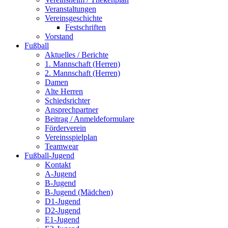
Veranstaltungen
Vereinsgeschichte
Festschriften
Vorstand
Fußball
Aktuelles / Berichte
1. Mannschaft (Herren)
2. Mannschaft (Herren)
Damen
Alte Herren
Schiedsrichter
Ansprechpartner
Beitrag / Anmeldeformulare
Förderverein
Vereinsspielplan
Teamwear
Fußball-Jugend
Kontakt
A-Jugend
B-Jugend
B-Jugend (Mädchen)
D1-Jugend
D2-Jugend
E1-Jugend