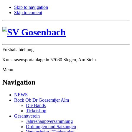
Skip to navigation
Skip to content
Fußballabteilung
Kunstrasensportanlage in 57080 Siegen, Am Stein
Menu
Navigation
NEWS
Rock Ob Dr Goasemijer Alm
Die Bands
Ticketshop
Gesamtverein
Jahreshauptversammlung
Ordnungen und Satzungen
Vereinsheim / Thekenplan