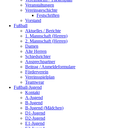
Veranstaltungen
Vereinsgeschichte
Festschriften
Vorstand
Fußball
Aktuelles / Berichte
1. Mannschaft (Herren)
2. Mannschaft (Herren)
Damen
Alte Herren
Schiedsrichter
Ansprechpartner
Beitrag / Anmeldeformulare
Förderverein
Vereinsspielplan
Teamwear
Fußball-Jugend
Kontakt
A-Jugend
B-Jugend
B-Jugend (Mädchen)
D1-Jugend
D2-Jugend
E1-Jugend