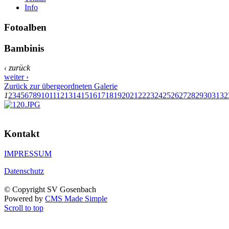
Info
Fotoalben
Bambinis
‹ zurück
weiter ›
Zurück zur übergeordneten Galerie
1
2
3
4
5
6
7
8
9
10
11
12
13
14
15
16
17
18
19
20
21
22
23
24
25
26
27
28
29
30
31
32
Kontakt
IMPRESSUM
Datenschutz
© Copyright SV Gosenbach
Powered by
CMS Made Simple
Scroll to top