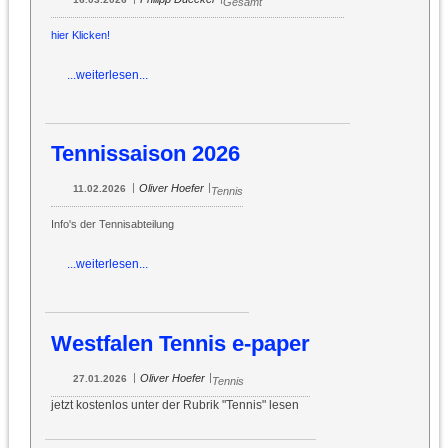
Gesamt
hier Klicken!
...weiterlesen...
Tennissaison 2026
|
|
Oliver Hoefer
11.02.2026
Tennis
Info's der Tennisabteilung
...weiterlesen...
Westfalen Tennis e-paper
|
|
Oliver Hoefer
27.01.2026
Tennis
jetzt kostenlos unter der Rubrik "Tennis" lesen