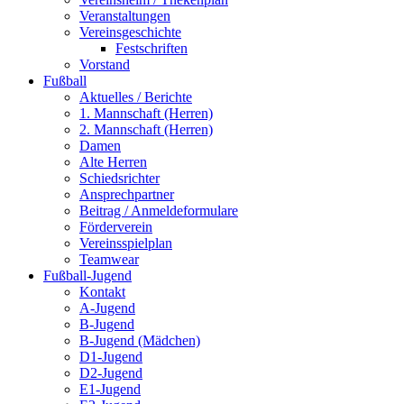
Veranstaltungen
Vereinsgeschichte
Festschriften
Vorstand
Fußball
Aktuelles / Berichte
1. Mannschaft (Herren)
2. Mannschaft (Herren)
Damen
Alte Herren
Schiedsrichter
Ansprechpartner
Beitrag / Anmeldeformulare
Förderverein
Vereinsspielplan
Teamwear
Fußball-Jugend
Kontakt
A-Jugend
B-Jugend
B-Jugend (Mädchen)
D1-Jugend
D2-Jugend
E1-Jugend