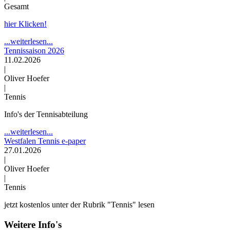
Gesamt
hier Klicken!
...weiterlesen...
Tennissaison 2026
11.02.2026
|
Oliver Hoefer
|
Tennis
Info's der Tennisabteilung
...weiterlesen...
Westfalen Tennis e-paper
27.01.2026
|
Oliver Hoefer
|
Tennis
jetzt kostenlos unter der Rubrik "Tennis" lesen
Weitere Info's