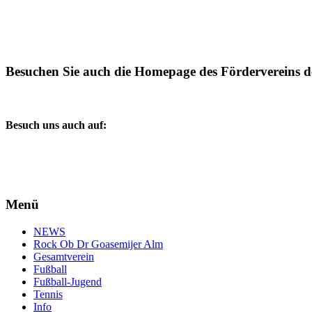
Besuchen Sie auch die Homepage des Fördervereins d
Besuch uns auch auf:
Menü
NEWS
Rock Ob Dr Goasemijer Alm
Gesamtverein
Fußball
Fußball-Jugend
Tennis
Info