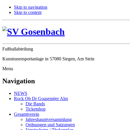
Skip to navigation
Skip to content
Fußballabteilung
Kunstrasensportanlage in 57080 Siegen, Am Stein
Menu
Navigation
NEWS
Rock Ob Dr Goasemijer Alm
Die Bands
Ticketshop
Gesamtverein
Jahreshauptversammlung
Ordnungen und Satzungen
Vereinsheim / Thekenplan