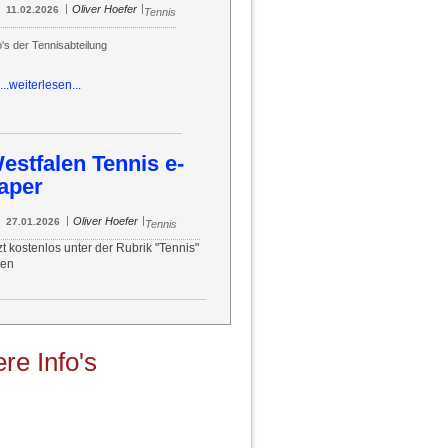
|
|
Oliver Hoefer
11.02.2026
Tennis
o's der Tennisabteilung
...weiterlesen...
estfalen Tennis e-
aper
|
|
Oliver Hoefer
27.01.2026
Tennis
zt kostenlos unter der Rubrik "Tennis"
sen
re Info's