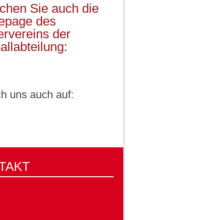
chen Sie auch die
page des
ervereins der
llabteilung:
h uns auch auf:
TAKT