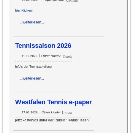
Gesamt
hier Klicken!
...weiterlesen...
Tennissaison 2026
|
|
Oliver Hoefer
11.02.2026
Tennis
Info's der Tennisabteilung
...weiterlesen...
Westfalen Tennis e-paper
|
|
Oliver Hoefer
27.01.2026
Tennis
jetzt kostenlos unter der Rubrik "Tennis" lesen