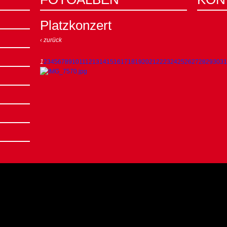
Platzkonzert
‹ zurück
1
2
3
4
5
6
7
8
9
10
11
12
13
14
15
16
17
18
19
20
21
22
23
24
25
26
27
28
29
30
31