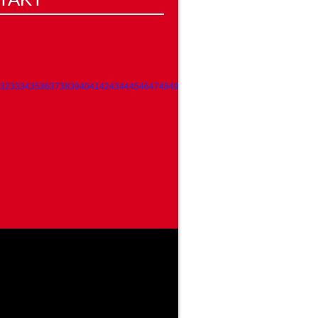
32
33
34
35
36
37
38
39
40
41
42
43
44
45
46
47
48
49
50
51
52
53
54
55
56
57
58
59
60
61
62
63