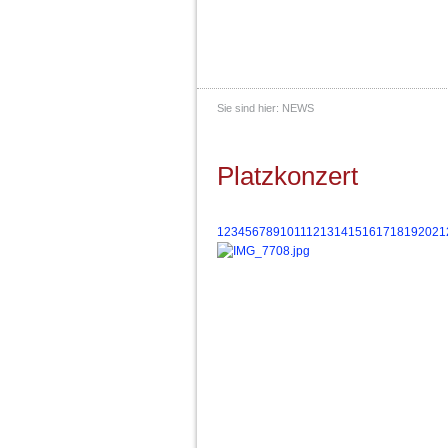
Sie sind hier:
NEWS
Platzkonzert
1
2
3
4
5
6
7
8
9
10
11
12
13
14
15
16
17
18
19
20
21