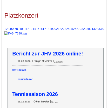
Platzkonzert
1
2
3
4
5
6
7
8
9
10
11
12
13
14
15
16
17
18
19
20
21
22
23
24
25
26
27
28
29
30
31
32
33
34
35
Bericht zur JHV 2026 online!
|
|
Philipp Duecker
16.03.2026
Gesamt
hier Klicken!
...weiterlesen...
Tennissaison 2026
|
|
Oliver Hoefer
11.02.2026
Tennis