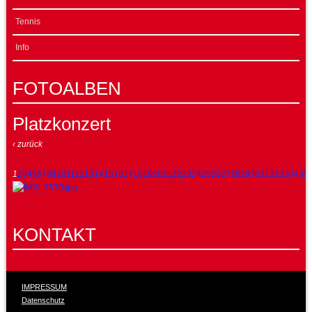
Tennis
Info
FOTOALBEN
Platzkonzert
‹ zurück
1
2
3
4
5
6
7
8
9
10
11
12
13
14
15
16
17
18
19
20
21
22
23
24
25
26
27
28
29
30
31
32
33
34
35
KONTAKT
IMPRESSUM
Datenschutz