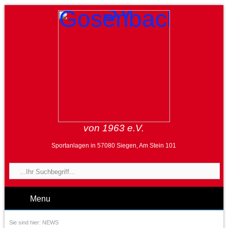
von 1963 e.V.
Sportanlagen in 57080 Siegen, Am Stein 101
Menu
Sie sind hier:
NEWS