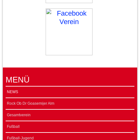
MENÜ
NEWS
Rock Ob Dr Goasemijer Alm
Gesamtverein
Fußball
Fußball-Jugend