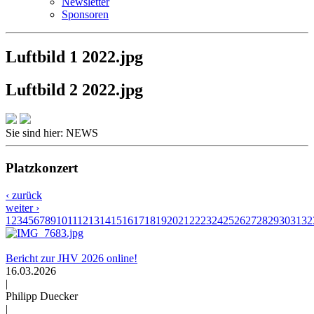
Newsletter
Sponsoren
Luftbild 1 2022.jpg
Luftbild 2 2022.jpg
Sie sind hier:
NEWS
Platzkonzert
‹ zurück
weiter ›
1
2
3
4
5
6
7
8
9
10
11
12
13
14
15
16
17
18
19
20
21
22
23
24
25
26
27
28
29
30
31
32
Bericht zur JHV 2026 online!
16.03.2026
|
Philipp Duecker
|