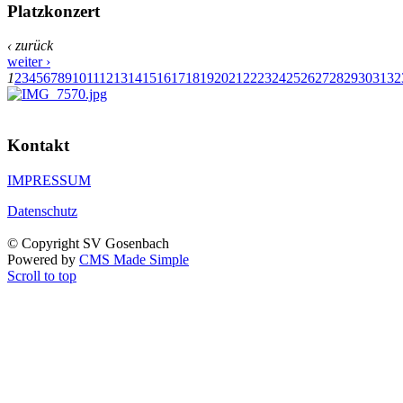
Platzkonzert
‹ zurück
weiter ›
1
2
3
4
5
6
7
8
9
10
11
12
13
14
15
16
17
18
19
20
21
22
23
24
25
26
27
28
29
30
31
32
Kontakt
IMPRESSUM
Datenschutz
© Copyright SV Gosenbach
Powered by
CMS Made Simple
Scroll to top