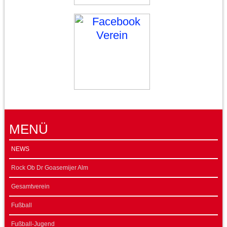
MENÜ
NEWS
Rock Ob Dr Goasemijer Alm
Gesamtverein
Fußball
Fußball-Jugend