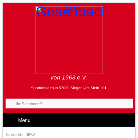
von 1963 e.V.
Sportanlagen in 57080 Siegen, Am Stein 101
Menu
Sie sind hier:
NEWS