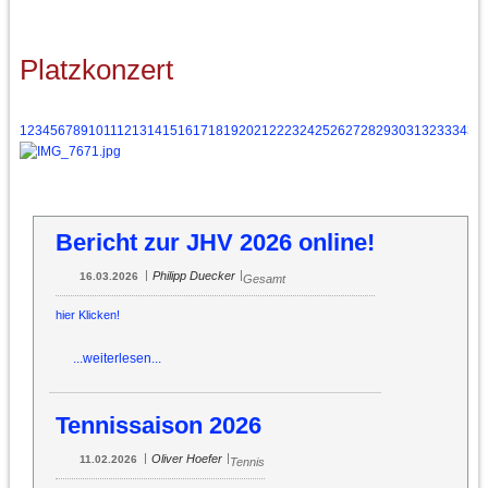
Platzkonzert
1
2
3
4
5
6
7
8
9
10
11
12
13
14
15
16
17
18
19
20
21
22
23
24
25
26
27
28
29
30
31
32
33
34
35
Bericht zur JHV 2026 online!
|
|
Philipp Duecker
16.03.2026
Gesamt
hier Klicken!
...weiterlesen...
Tennissaison 2026
|
|
Oliver Hoefer
11.02.2026
Tennis