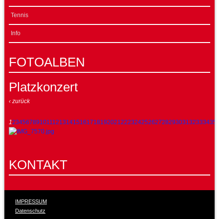
Tennis
Info
FOTOALBEN
Platzkonzert
‹ zurück
1
2
3
4
5
6
7
8
9
10
11
12
13
14
15
16
17
18
19
20
21
22
23
24
25
26
27
28
29
30
31
32
33
34
35
KONTAKT
IMPRESSUM
Datenschutz