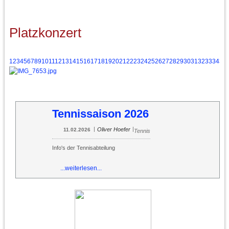
Platzkonzert
1
2
3
4
5
6
7
8
9
10
11
12
13
14
15
16
17
18
19
20
21
22
23
24
25
26
27
28
29
30
31
32
33
34
35
Tennissaison 2026
|
|
Oliver Hoefer
11.02.2026
Tennis
Info's der Tennisabteilung
...weiterlesen...