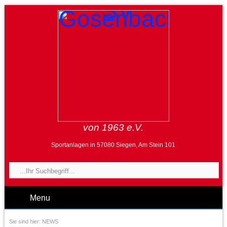
von 1963 e.V.
Sportanlagen in 57080 Siegen, Am Stein 101
Menu
Sie sind hier:
NEWS