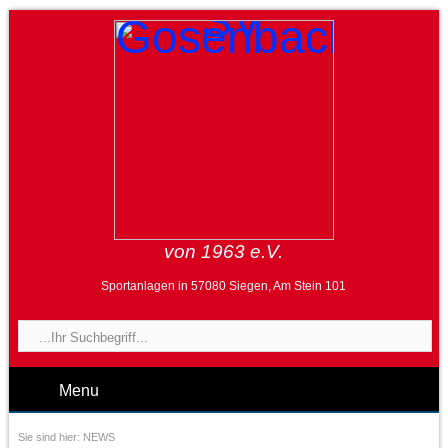
von 1963 e.V.
Sportanlagen in 57080 Siegen, Am Stein 101
Menu
Sie sind hier:
NEWS