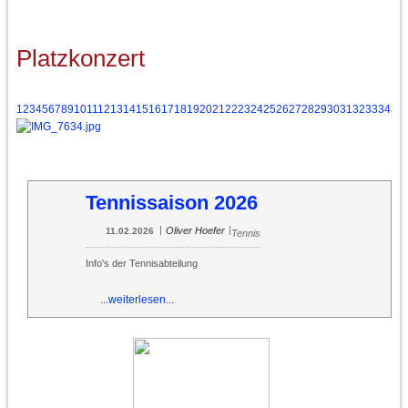
Platzkonzert
1
2
3
4
5
6
7
8
9
10
11
12
13
14
15
16
17
18
19
20
21
22
23
24
25
26
27
28
29
30
31
32
33
34
35
Tennissaison 2026
|
|
Oliver Hoefer
11.02.2026
Tennis
Info's der Tennisabteilung
...weiterlesen...