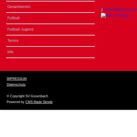
Gesamtverein
1
2
3
4
5
6
7
8
9
10
11
12
13
Fußball
Fußball-Jugend
Tennis
Info
IMPRESSUM
Datenschutz
© Copyright SV Gosenbach
Powered by
CMS Made Simple