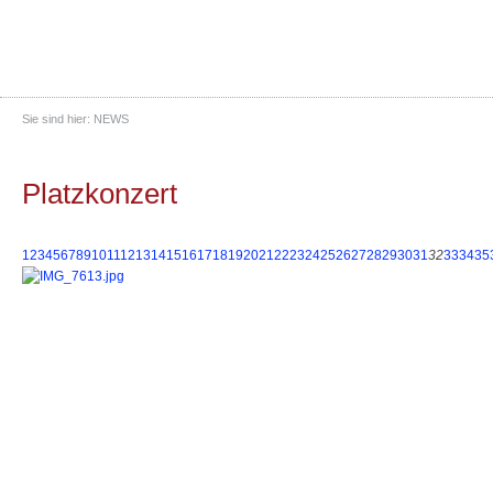
Sie sind hier:
NEWS
Platzkonzert
1
2
3
4
5
6
7
8
9
10
11
12
13
14
15
16
17
18
19
20
21
22
23
24
25
26
27
28
29
30
31
32
33
34
35