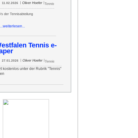
|
|
Oliver Hoefer
11.02.2026
Tennis
o's der Tennisabteilung
...weiterlesen...
estfalen Tennis e-
aper
|
|
Oliver Hoefer
27.01.2026
Tennis
zt kostenlos unter der Rubrik "Tennis"
sen