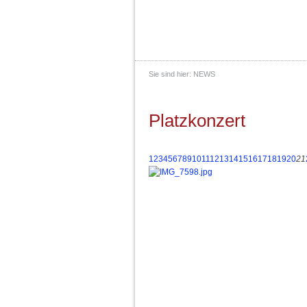
Sie sind hier:
NEWS
Platzkonzert
1
2
3
4
5
6
7
8
9
10
11
12
13
14
15
16
17
18
19
20
21