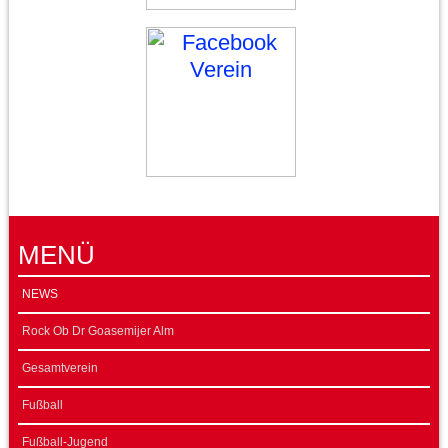
MENÜ
NEWS
Rock Ob Dr Goasemijer Alm
Gesamtverein
Fußball
Fußball-Jugend