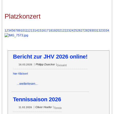
Platzkonzert
1
2
3
4
5
6
7
8
9
10
11
12
13
14
15
16
17
18
19
20
21
22
23
24
25
26
27
28
29
30
31
32
33
34
35
Bericht zur JHV 2026 online!
|
|
Philipp Duecker
16.03.2026
Gesamt
hier Klicken!
...weiterlesen...
Tennissaison 2026
|
|
Oliver Hoefer
11.02.2026
Tennis