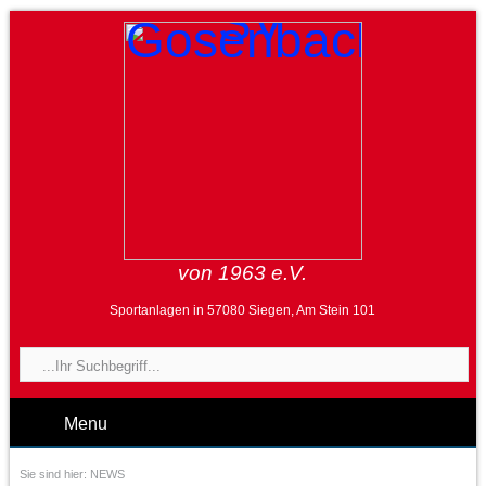
von 1963 e.V.
Sportanlagen in 57080 Siegen, Am Stein 101
Menu
Sie sind hier:
NEWS