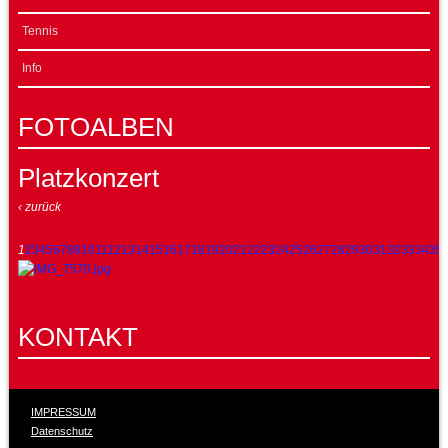
Tennis
Info
FOTOALBEN
Platzkonzert
‹ zurück
1
2
3
4
5
6
7
8
9
10
11
12
13
14
15
16
17
18
19
20
21
22
23
24
25
26
27
28
29
30
31
32
33
34
35
KONTAKT
IMPRESSUM
Datenschutz