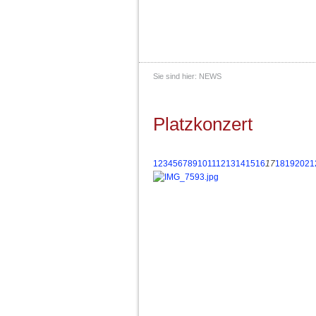
Sie sind hier:
NEWS
Platzkonzert
1
2
3
4
5
6
7
8
9
10
11
12
13
14
15
16
17
18
19
20
21