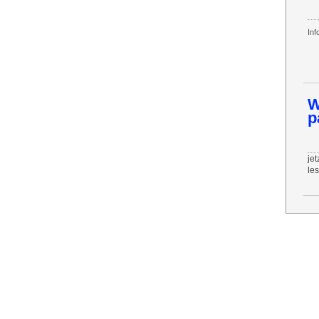
Inf
W
p
jet
le