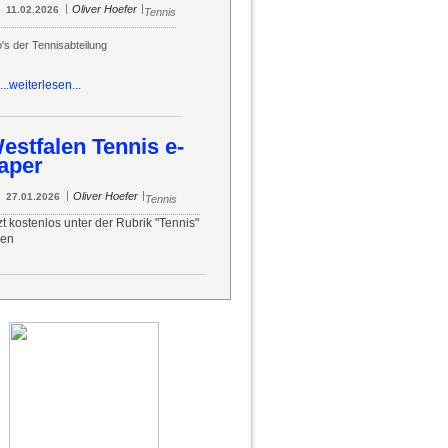
|
|
Oliver Hoefer
11.02.2026
Tennis
o's der Tennisabteilung
...weiterlesen...
estfalen Tennis e-
aper
|
|
Oliver Hoefer
27.01.2026
Tennis
zt kostenlos unter der Rubrik "Tennis"
sen