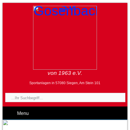
von 1963 e.V.
Sportanlagen in 57080 Siegen, Am Stein 101
Menu