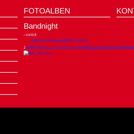
FOTOALBEN
KON
Bandnight
‹ zurück
Zurück zur übergeordneten Galerie
1
2
3
4
5
6
7
8
9
10
11
12
13
14
15
16
17
18
19
20
21
22
23
24
25
26
27
28
29
30
31