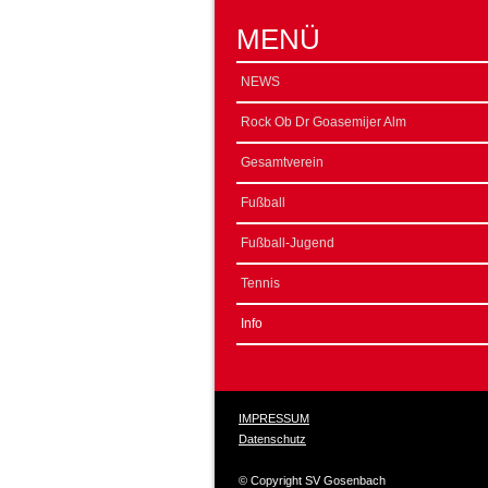
MENÜ
NEWS
Rock Ob Dr Goasemijer Alm
Gesamtverein
Fußball
Fußball-Jugend
Tennis
Info
IMPRESSUM
Datenschutz
© Copyright SV Gosenbach