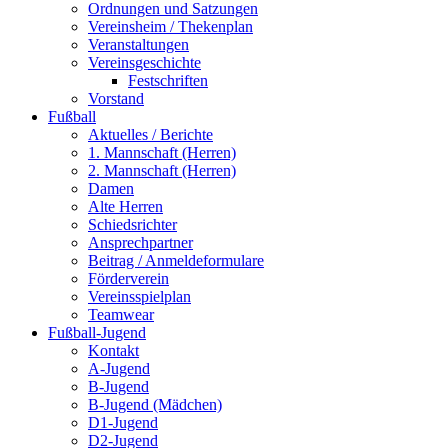
Ordnungen und Satzungen
Vereinsheim / Thekenplan
Veranstaltungen
Vereinsgeschichte
Festschriften
Vorstand
Fußball
Aktuelles / Berichte
1. Mannschaft (Herren)
2. Mannschaft (Herren)
Damen
Alte Herren
Schiedsrichter
Ansprechpartner
Beitrag / Anmeldeformulare
Förderverein
Vereinsspielplan
Teamwear
Fußball-Jugend
Kontakt
A-Jugend
B-Jugend
B-Jugend (Mädchen)
D1-Jugend
D2-Jugend