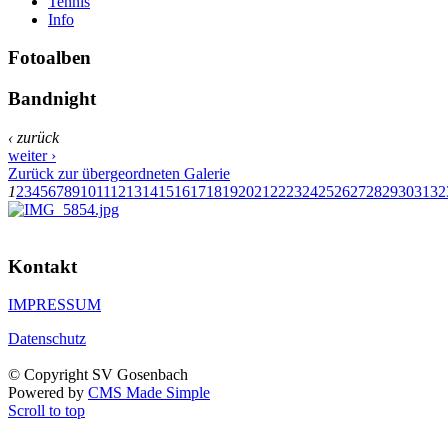
Tennis
Info
Fotoalben
Bandnight
‹ zurück
weiter ›
Zurück zur übergeordneten Galerie
1
2
3
4
5
6
7
8
9
10
11
12
13
14
15
16
17
18
19
20
21
22
23
24
25
26
27
28
29
30
31
32
Kontakt
IMPRESSUM
Datenschutz
© Copyright SV Gosenbach
Powered by
CMS Made Simple
Scroll to top