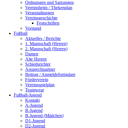
Ordnungen und Satzungen
Vereinsheim / Thekenplan
Veranstaltungen
Vereinsgeschichte
Festschriften
Vorstand
Fußball
Aktuelles / Berichte
1. Mannschaft (Herren)
2. Mannschaft (Herren)
Damen
Alte Herren
Schiedsrichter
Ansprechpartner
Beitrag / Anmeldeformulare
Förderverein
Vereinsspielplan
Teamwear
Fußball-Jugend
Kontakt
A-Jugend
B-Jugend
B-Jugend (Mädchen)
D1-Jugend
D2-Jugend