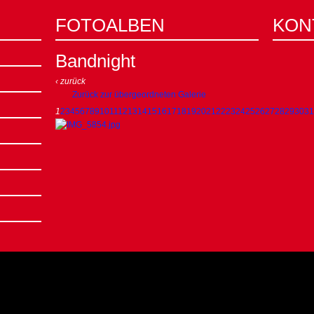
FOTOALBEN
KON
Bandnight
‹ zurück
Zurück zur übergeordneten Galerie
1
2
3
4
5
6
7
8
9
10
11
12
13
14
15
16
17
18
19
20
21
22
23
24
25
26
27
28
29
30
31