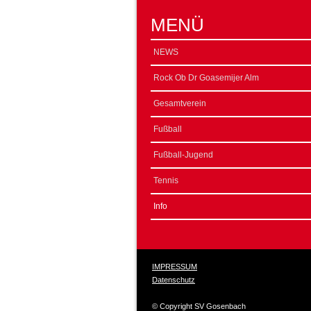
MENÜ
NEWS
Rock Ob Dr Goasemijer Alm
Gesamtverein
Fußball
Fußball-Jugend
Tennis
Info
IMPRESSUM
Datenschutz
© Copyright SV Gosenbach