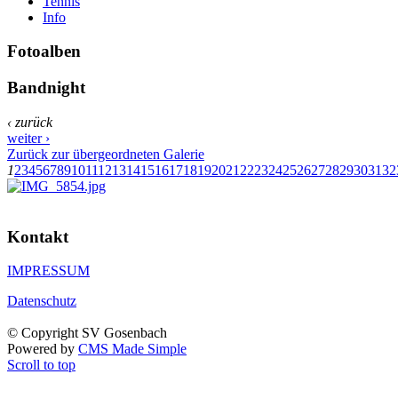
Tennis
Info
Fotoalben
Bandnight
‹ zurück
weiter ›
Zurück zur übergeordneten Galerie
1
2
3
4
5
6
7
8
9
10
11
12
13
14
15
16
17
18
19
20
21
22
23
24
25
26
27
28
29
30
31
32
Kontakt
IMPRESSUM
Datenschutz
© Copyright SV Gosenbach
Powered by
CMS Made Simple
Scroll to top