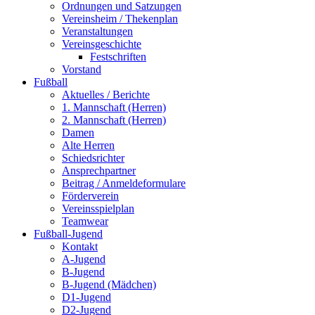
Ordnungen und Satzungen
Vereinsheim / Thekenplan
Veranstaltungen
Vereinsgeschichte
Festschriften
Vorstand
Fußball
Aktuelles / Berichte
1. Mannschaft (Herren)
2. Mannschaft (Herren)
Damen
Alte Herren
Schiedsrichter
Ansprechpartner
Beitrag / Anmeldeformulare
Förderverein
Vereinsspielplan
Teamwear
Fußball-Jugend
Kontakt
A-Jugend
B-Jugend
B-Jugend (Mädchen)
D1-Jugend
D2-Jugend