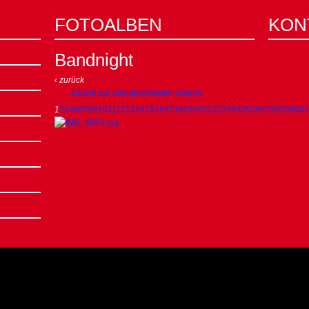
FOTOALBEN
KON
Bandnight
‹ zurück
Zurück zur übergeordneten Galerie
1
2
3
4
5
6
7
8
9
10
11
12
13
14
15
16
17
18
19
20
21
22
23
24
25
26
27
28
29
30
31