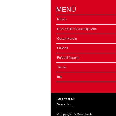
MENÜ
NEWS
Rock Ob Dr Goasemijer Alm
Gesamtverein
Fußball
Fußball-Jugend
Tennis
Info
IMPRESSUM
Datenschutz
© Copyright SV Gosenbach