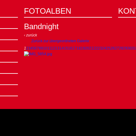
FOTOALBEN
KON
Bandnight
‹ zurück
Zurück zur übergeordneten Galerie
1
2
3
4
5
6
7
8
9
10
11
12
13
14
15
16
17
18
19
20
21
22
23
24
25
26
27
28
29
30
31