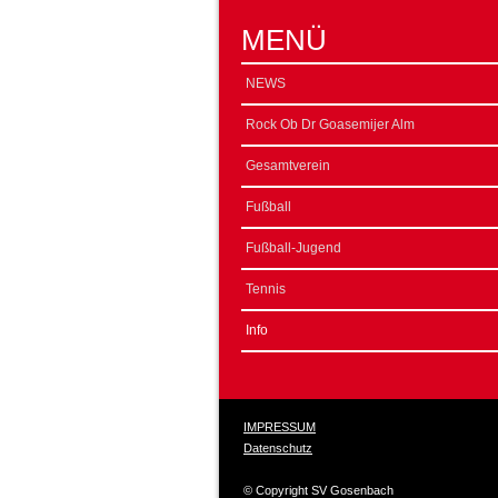
MENÜ
NEWS
Rock Ob Dr Goasemijer Alm
Gesamtverein
Fußball
Fußball-Jugend
Tennis
Info
IMPRESSUM
Datenschutz
© Copyright SV Gosenbach