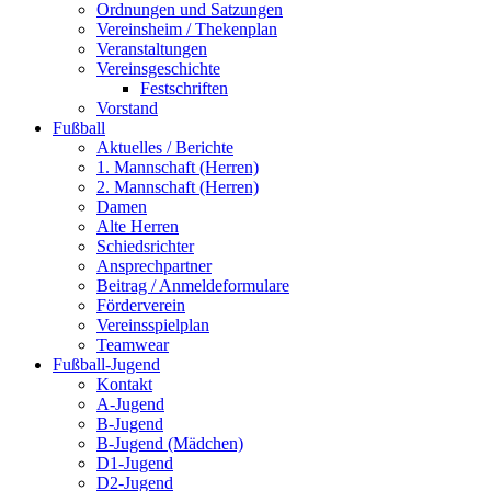
Ordnungen und Satzungen
Vereinsheim / Thekenplan
Veranstaltungen
Vereinsgeschichte
Festschriften
Vorstand
Fußball
Aktuelles / Berichte
1. Mannschaft (Herren)
2. Mannschaft (Herren)
Damen
Alte Herren
Schiedsrichter
Ansprechpartner
Beitrag / Anmeldeformulare
Förderverein
Vereinsspielplan
Teamwear
Fußball-Jugend
Kontakt
A-Jugend
B-Jugend
B-Jugend (Mädchen)
D1-Jugend
D2-Jugend