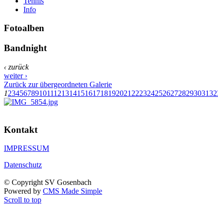
Tennis
Info
Fotoalben
Bandnight
‹ zurück
weiter ›
Zurück zur übergeordneten Galerie
1
2
3
4
5
6
7
8
9
10
11
12
13
14
15
16
17
18
19
20
21
22
23
24
25
26
27
28
29
30
31
32
Kontakt
IMPRESSUM
Datenschutz
© Copyright SV Gosenbach
Powered by
CMS Made Simple
Scroll to top