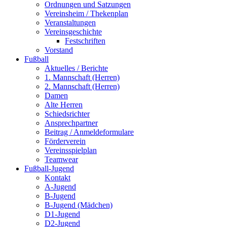
Ordnungen und Satzungen
Vereinsheim / Thekenplan
Veranstaltungen
Vereinsgeschichte
Festschriften
Vorstand
Fußball
Aktuelles / Berichte
1. Mannschaft (Herren)
2. Mannschaft (Herren)
Damen
Alte Herren
Schiedsrichter
Ansprechpartner
Beitrag / Anmeldeformulare
Förderverein
Vereinsspielplan
Teamwear
Fußball-Jugend
Kontakt
A-Jugend
B-Jugend
B-Jugend (Mädchen)
D1-Jugend
D2-Jugend