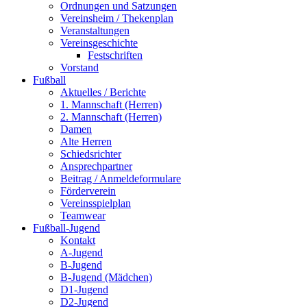
Ordnungen und Satzungen
Vereinsheim / Thekenplan
Veranstaltungen
Vereinsgeschichte
Festschriften
Vorstand
Fußball
Aktuelles / Berichte
1. Mannschaft (Herren)
2. Mannschaft (Herren)
Damen
Alte Herren
Schiedsrichter
Ansprechpartner
Beitrag / Anmeldeformulare
Förderverein
Vereinsspielplan
Teamwear
Fußball-Jugend
Kontakt
A-Jugend
B-Jugend
B-Jugend (Mädchen)
D1-Jugend
D2-Jugend