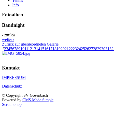
Tennis
Info
Fotoalben
Bandnight
‹ zurück
weiter ›
Zurück zur übergeordneten Galerie
1
2
3
4
5
6
7
8
9
10
11
12
13
14
15
16
17
18
19
20
21
22
23
24
25
26
27
28
29
30
31
32
Kontakt
IMPRESSUM
Datenschutz
© Copyright SV Gosenbach
Powered by
CMS Made Simple
Scroll to top