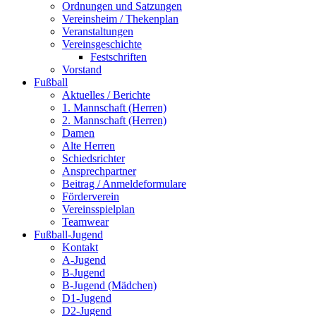
Ordnungen und Satzungen
Vereinsheim / Thekenplan
Veranstaltungen
Vereinsgeschichte
Festschriften
Vorstand
Fußball
Aktuelles / Berichte
1. Mannschaft (Herren)
2. Mannschaft (Herren)
Damen
Alte Herren
Schiedsrichter
Ansprechpartner
Beitrag / Anmeldeformulare
Förderverein
Vereinsspielplan
Teamwear
Fußball-Jugend
Kontakt
A-Jugend
B-Jugend
B-Jugend (Mädchen)
D1-Jugend
D2-Jugend