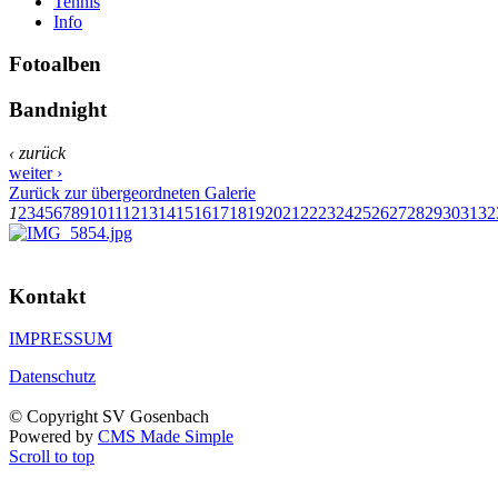
Tennis
Info
Fotoalben
Bandnight
‹ zurück
weiter ›
Zurück zur übergeordneten Galerie
1
2
3
4
5
6
7
8
9
10
11
12
13
14
15
16
17
18
19
20
21
22
23
24
25
26
27
28
29
30
31
32
Kontakt
IMPRESSUM
Datenschutz
© Copyright SV Gosenbach
Powered by
CMS Made Simple
Scroll to top