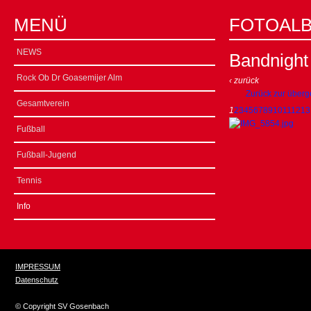
MENÜ
FOTOAL
NEWS
Bandnight
Rock Ob Dr Goasemijer Alm
‹ zurück
Zurück zur überg
Gesamtverein
1
2
3
4
5
6
7
8
9
10
11
12
13
Fußball
Fußball-Jugend
Tennis
Info
IMPRESSUM
Datenschutz
© Copyright SV Gosenbach