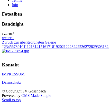
Tennis
Info
Fotoalben
Bandnight
‹ zurück
weiter ›
Zurück zur übergeordneten Galerie
1
2
3
4
5
6
7
8
9
10
11
12
13
14
15
16
17
18
19
20
21
22
23
24
25
26
27
28
29
30
31
32
Kontakt
IMPRESSUM
Datenschutz
© Copyright SV Gosenbach
Powered by
CMS Made Simple
Scroll to top