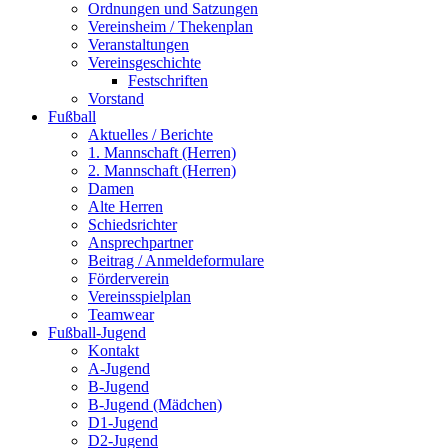
Ordnungen und Satzungen
Vereinsheim / Thekenplan
Veranstaltungen
Vereinsgeschichte
Festschriften
Vorstand
Fußball
Aktuelles / Berichte
1. Mannschaft (Herren)
2. Mannschaft (Herren)
Damen
Alte Herren
Schiedsrichter
Ansprechpartner
Beitrag / Anmeldeformulare
Förderverein
Vereinsspielplan
Teamwear
Fußball-Jugend
Kontakt
A-Jugend
B-Jugend
B-Jugend (Mädchen)
D1-Jugend
D2-Jugend