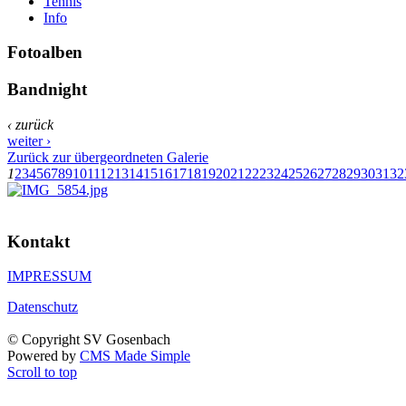
Tennis
Info
Fotoalben
Bandnight
‹ zurück
weiter ›
Zurück zur übergeordneten Galerie
1
2
3
4
5
6
7
8
9
10
11
12
13
14
15
16
17
18
19
20
21
22
23
24
25
26
27
28
29
30
31
32
Kontakt
IMPRESSUM
Datenschutz
© Copyright SV Gosenbach
Powered by
CMS Made Simple
Scroll to top