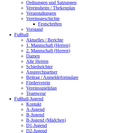
Ordnungen und Satzungen
Vereinsheim / Thekenplan
Veranstaltungen
Vereinsgeschichte
Festschriften
Vorstand
Fußball
Aktuelles / Berichte
1. Mannschaft (Herren)
2. Mannschaft (Herren)
Damen
Alte Herren
Schiedsrichter
Ansprechpartner
Beitrag / Anmeldeformulare
Förderverein
Vereinsspielplan
Teamwear
Fußball-Jugend
Kontakt
A-Jugend
B-Jugend
B-Jugend (Mädchen)
D1-Jugend
D2-Jugend