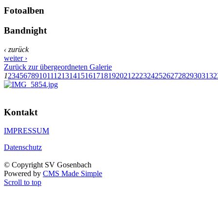
Fotoalben
Bandnight
‹ zurück
weiter ›
Zurück zur übergeordneten Galerie
1
2
3
4
5
6
7
8
9
10
11
12
13
14
15
16
17
18
19
20
21
22
23
24
25
26
27
28
29
30
31
32
Kontakt
IMPRESSUM
Datenschutz
© Copyright SV Gosenbach
Powered by
CMS Made Simple
Scroll to top