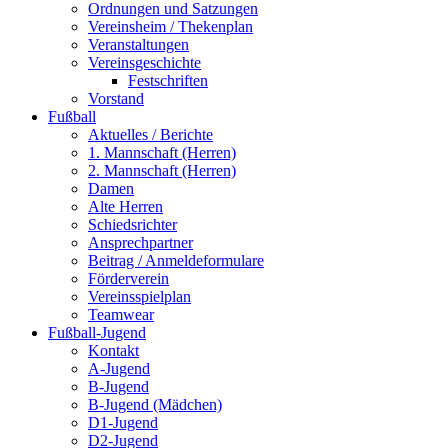
Ordnungen und Satzungen
Vereinsheim / Thekenplan
Veranstaltungen
Vereinsgeschichte
Festschriften
Vorstand
Fußball
Aktuelles / Berichte
1. Mannschaft (Herren)
2. Mannschaft (Herren)
Damen
Alte Herren
Schiedsrichter
Ansprechpartner
Beitrag / Anmeldeformulare
Förderverein
Vereinsspielplan
Teamwear
Fußball-Jugend
Kontakt
A-Jugend
B-Jugend
B-Jugend (Mädchen)
D1-Jugend
D2-Jugend