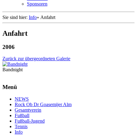
Sponsoren
Sie sind hier:
Info
»
Anfahrt
Anfahrt
2006
Zurück zur übergeordneten Galerie
Bandnight
Menü
NEWS
Rock Ob Dr Goasemijer Alm
Gesamtverein
Fußball
Fußball-Jugend
Tennis
Info