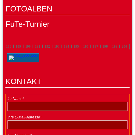
FOTOALBEN
FuTe-Turnier
87
188
189
190
191
192
193
194
195
196
197
198
199
200
KONTAKT
Ihr Name*
Ihre E-Mail-Adresse*