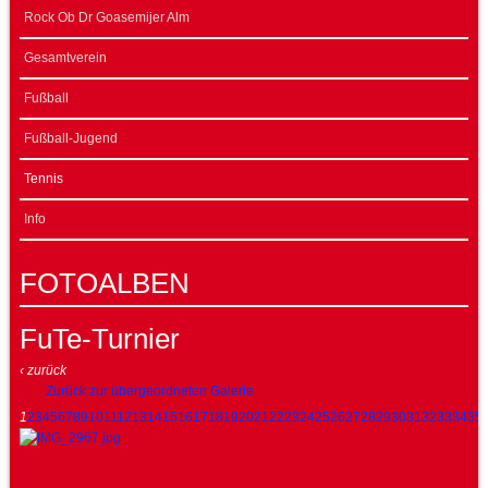
Rock Ob Dr Goasemijer Alm
Gesamtverein
Fußball
Fußball-Jugend
Tennis
Info
FOTOALBEN
FuTe-Turnier
‹ zurück
Zurück zur übergeordneten Galerie
1
2
3
4
5
6
7
8
9
10
11
12
13
14
15
16
17
18
19
20
21
22
23
24
25
26
27
28
29
30
31
32
33
34
35