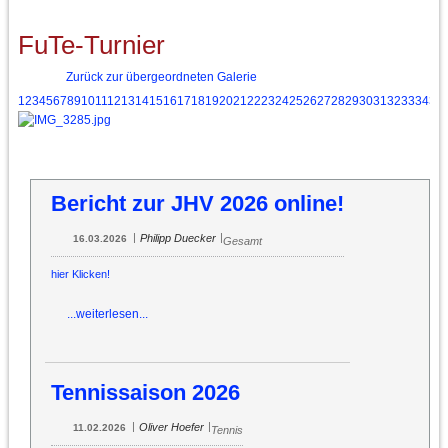
FuTe-Turnier
Zurück zur übergeordneten Galerie
1
2
3
4
5
6
7
8
9
10
11
12
13
14
15
16
17
18
19
20
21
22
23
24
25
26
27
28
29
30
31
32
33
34
35
Bericht zur JHV 2026 online!
|
|
Philipp Duecker
16.03.2026
Gesamt
hier Klicken!
...weiterlesen...
Tennissaison 2026
|
|
Oliver Hoefer
11.02.2026
Tennis