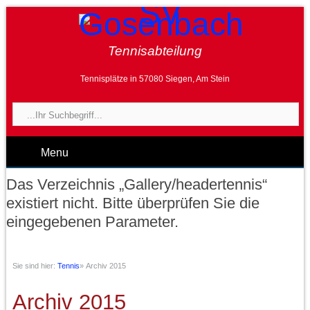
Tennisabteilung
Tennisplätze in 57080 Siegen, Am Stein
Menu
Das Verzeichnis „Gallery/headertennis“
existiert nicht. Bitte überprüfen Sie die
eingegebenen Parameter.
Sie sind hier:
Tennis
»
Archiv 2015
Archiv 2015