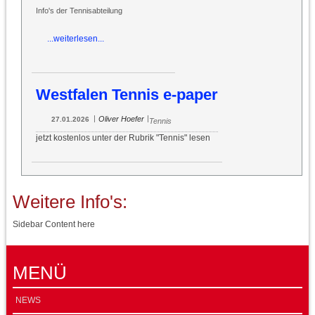
Info's der Tennisabteilung
...weiterlesen...
Westfalen Tennis e-paper
|
|
Oliver Hoefer
27.01.2026
Tennis
jetzt kostenlos unter der Rubrik "Tennis" lesen
Weitere Info's:
Sidebar Content here
MENÜ
NEWS