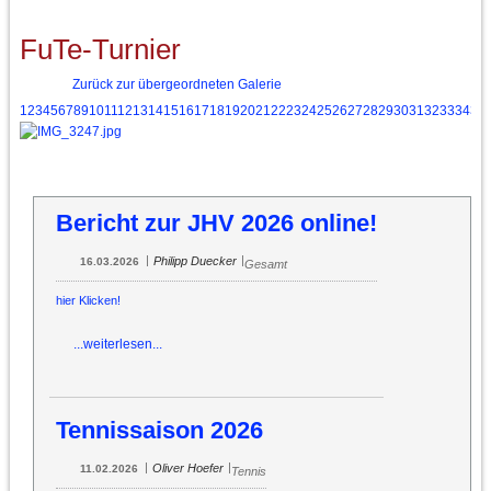
FuTe-Turnier
Zurück zur übergeordneten Galerie
1
2
3
4
5
6
7
8
9
10
11
12
13
14
15
16
17
18
19
20
21
22
23
24
25
26
27
28
29
30
31
32
33
34
35
Bericht zur JHV 2026 online!
|
|
Philipp Duecker
16.03.2026
Gesamt
hier Klicken!
...weiterlesen...
Tennissaison 2026
|
|
Oliver Hoefer
11.02.2026
Tennis