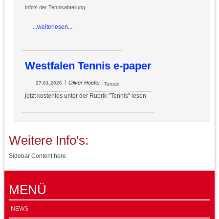
Info's der Tennisabteilung
...weiterlesen...
Westfalen Tennis e-paper
|
|
Oliver Hoefer
27.01.2026
Tennis
jetzt kostenlos unter der Rubrik "Tennis" lesen
Weitere Info's:
Sidebar Content here
MENÜ
NEWS