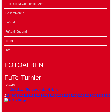
Rock Ob Dr Goasemijer Alm
Gesamtverein
Fußball
Fußball-Jugend
Tennis
Info
FOTOALBEN
FuTe-Turnier
‹ zurück
Zurück zur übergeordneten Galerie
1
2
3
4
5
6
7
8
9
10
11
12
13
14
15
16
17
18
19
20
21
22
23
24
25
26
27
28
29
30
31
32
33
34
35