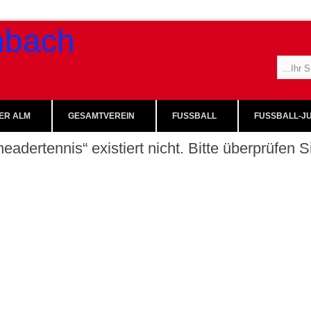
ER ALM
GESAMTVEREIN
FUSSBALL
FUSSBALL-JU
eadertennis“ existiert nicht. Bitte überprüfen