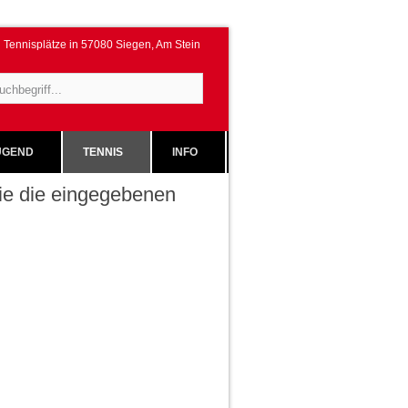
Tennisplätze in 57080 Siegen, Am Stein
GEND
TENNIS
INFO
 Sie die eingegebenen