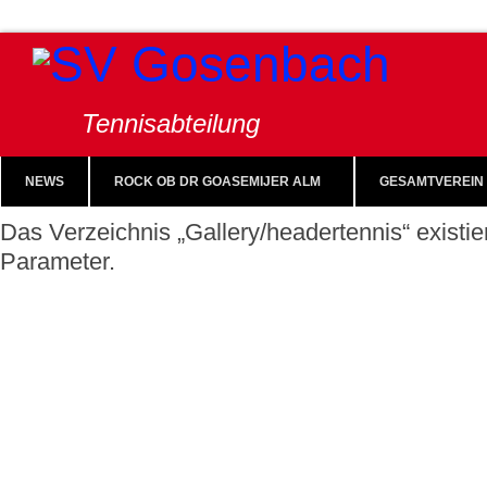
Tennisabteilung
NEWS
ROCK OB DR GOASEMIJER ALM
GESAMTVEREIN
Das Verzeichnis „Gallery/headertennis“ existie
Parameter.