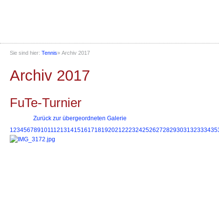
Sie sind hier:
Tennis
»
Archiv 2017
Archiv 2017
FuTe-Turnier
Zurück zur übergeordneten Galerie
1
2
3
4
5
6
7
8
9
10
11
12
13
14
15
16
17
18
19
20
21
22
23
24
25
26
27
28
29
30
31
32
33
34
35