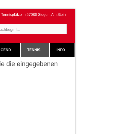
Tennisplätze in 57080 Siegen, Am Stein
GEND
TENNIS
INFO
 Sie die eingegebenen