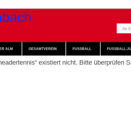
ER ALM
GESAMTVEREIN
FUSSBALL
FUSSBALL-JU
eadertennis“ existiert nicht. Bitte überprüfen