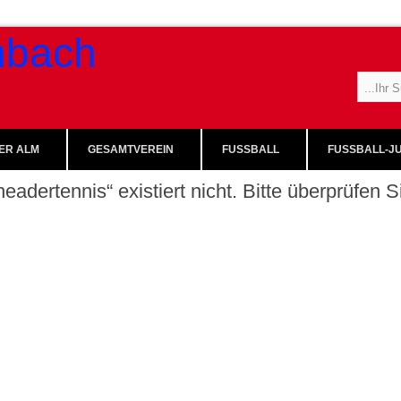
ER ALM
GESAMTVEREIN
FUSSBALL
FUSSBALL-JU
eadertennis“ existiert nicht. Bitte überprüfen