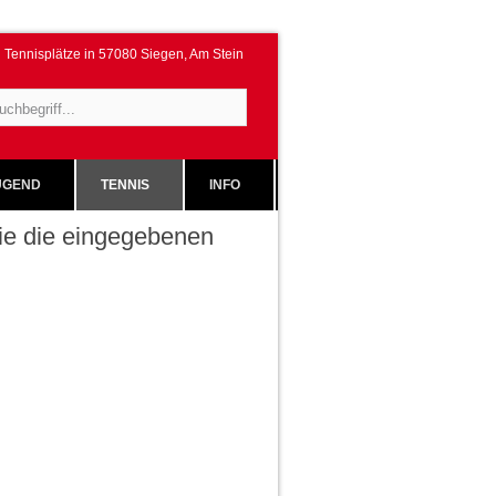
Tennisplätze in 57080 Siegen, Am Stein
GEND
TENNIS
INFO
 Sie die eingegebenen