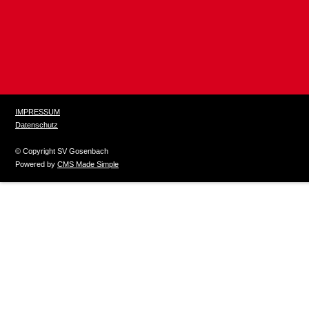
IMPRESSUM
Datenschutz
© Copyright SV Gosenbach
Powered by
CMS Made Simple