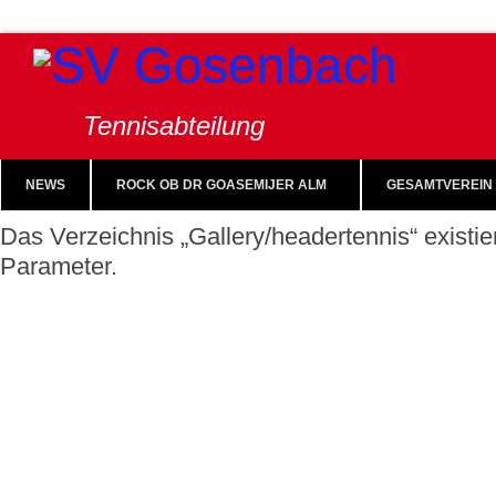
Tennisabteilung
NEWS
ROCK OB DR GOASEMIJER ALM
GESAMTVEREIN
Das Verzeichnis „Gallery/headertennis“ existie
Parameter.