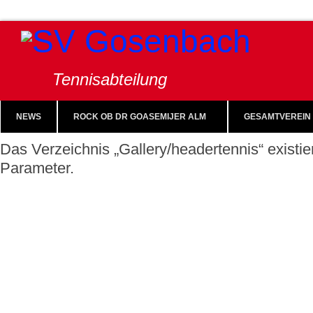
Tennisabteilung
NEWS
ROCK OB DR GOASEMIJER ALM
GESAMTVEREIN
Das Verzeichnis „Gallery/headertennis“ existie
Parameter.