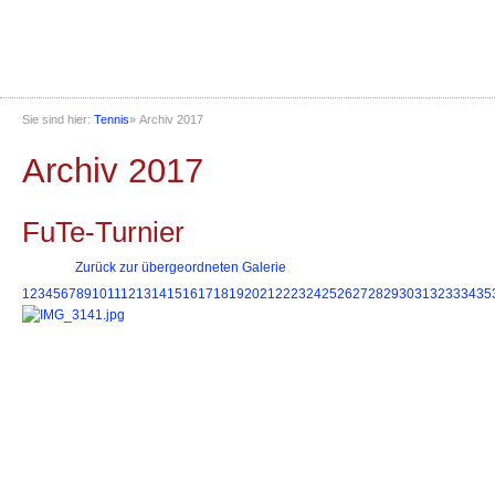
Sie sind hier:
Tennis
»
Archiv 2017
Archiv 2017
FuTe-Turnier
Zurück zur übergeordneten Galerie
1
2
3
4
5
6
7
8
9
10
11
12
13
14
15
16
17
18
19
20
21
22
23
24
25
26
27
28
29
30
31
32
33
34
35