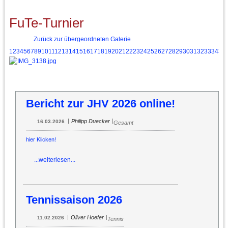
FuTe-Turnier
Zurück zur übergeordneten Galerie
1
2
3
4
5
6
7
8
9
10
11
12
13
14
15
16
17
18
19
20
21
22
23
24
25
26
27
28
29
30
31
32
33
34
35
Bericht zur JHV 2026 online!
|
|
Philipp Duecker
16.03.2026
Gesamt
hier Klicken!
...weiterlesen...
Tennissaison 2026
|
|
Oliver Hoefer
11.02.2026
Tennis