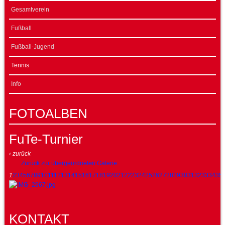
Gesamtverein
Fußball
Fußball-Jugend
Tennis
Info
FOTOALBEN
FuTe-Turnier
‹ zurück
Zurück zur übergeordneten Galerie
1
2
3
4
5
6
7
8
9
10
11
12
13
14
15
16
17
18
19
20
21
22
23
24
25
26
27
28
29
30
31
32
33
34
35
KONTAKT