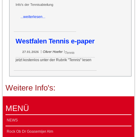
Info's der Tennisabteilung
...weiterlesen...
Westfalen Tennis e-paper
|
|
Oliver Hoefer
27.01.2026
Tennis
jetzt kostenlos unter der Rubrik "Tennis" lesen
Weitere Info's:
MENÜ
NEWS
Rock Ob Dr Goasemijer Alm