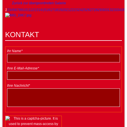
Zurück zur übergeordneten Galerie
1
2
3
4
5
6
7
8
9
10
11
12
13
14
15
16
17
18
19
20
21
22
23
24
25
26
27
28
29
30
31
32
33
34
35
KONTAKT
Ihr Name*
Ihre E-Mail-Adresse*
Ihre Nachricht*