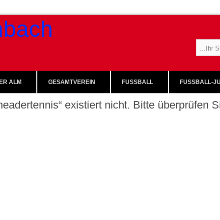
ER ALM
GESAMTVEREIN
FUSSBALL
FUSSBALL-JU
eadertennis“ existiert nicht. Bitte überprüfen