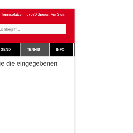
Tennisplätze in 57080 Siegen, Am Stein
GEND
TENNIS
INFO
 Sie die eingegebenen