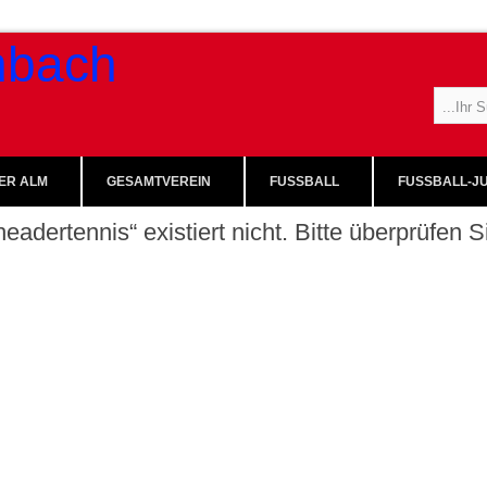
ER ALM
GESAMTVEREIN
FUSSBALL
FUSSBALL-JU
eadertennis“ existiert nicht. Bitte überprüfen