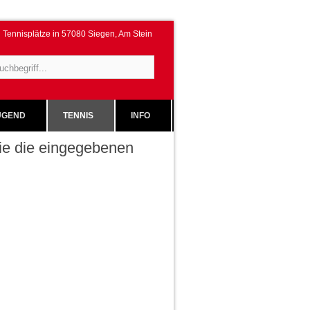
Tennisplätze in 57080 Siegen, Am Stein
GEND
TENNIS
INFO
 Sie die eingegebenen