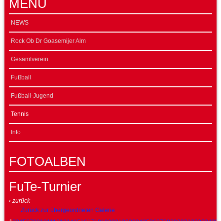
MENÜ
NEWS
Rock Ob Dr Goasemijer Alm
Gesamtverein
Fußball
Fußball-Jugend
Tennis
Info
FOTOALBEN
FuTe-Turnier
‹ zurück
Zurück zur übergeordneten Galerie