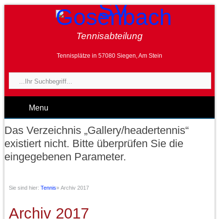
Tennisabteilung
Tennisplätze in 57080 Siegen, Am Stein
Menu
Das Verzeichnis „Gallery/headertennis“
existiert nicht. Bitte überprüfen Sie die
eingegebenen Parameter.
Sie sind hier:
Tennis
»
Archiv 2017
Archiv 2017