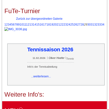
FuTe-Turnier
Zurück zur übergeordneten Galerie
1
2
3
4
5
6
7
8
9
10
11
12
13
14
15
16
17
18
19
20
21
22
23
24
25
26
27
28
29
30
31
32
33
34
35
Tennissaison 2026
|
|
Oliver Hoefer
11.02.2026
Tennis
Info's der Tennisabteilung
...weiterlesen...
Weitere Info's: