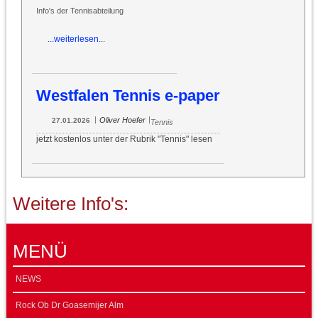
Info's der Tennisabteilung
...weiterlesen...
Westfalen Tennis e-paper
|
|
Oliver Hoefer
27.01.2026
Tennis
jetzt kostenlos unter der Rubrik "Tennis" lesen
Weitere Info's:
MENÜ
NEWS
Rock Ob Dr Goasemijer Alm