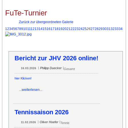
FuTe-Turnier
Zurück zur übergeordneten Galerie
1
2
3
4
5
6
7
8
9
10
11
12
13
14
15
16
17
18
19
20
21
22
23
24
25
26
27
28
29
30
31
32
33
34
35
Bericht zur JHV 2026 online!
|
|
Philipp Duecker
16.03.2026
Gesamt
hier Klicken!
...weiterlesen...
Tennissaison 2026
|
|
Oliver Hoefer
11.02.2026
Tennis