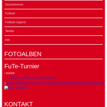
Gesamtverein
Fußball
Fußball-Jugend
Tennis
Info
FOTOALBEN
FuTe-Turnier
‹ zurück
Zurück zur übergeordneten Galerie
1
2
3
4
5
6
7
8
9
10
11
12
13
14
15
16
17
18
19
20
21
22
23
24
25
26
27
28
29
30
31
32
33
34
35
KONTAKT