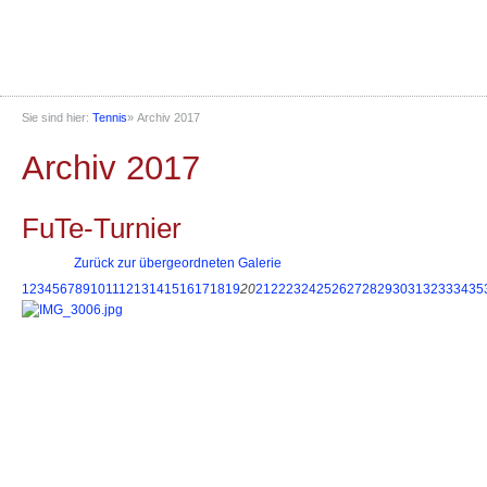
Sie sind hier:
Tennis
»
Archiv 2017
Archiv 2017
FuTe-Turnier
Zurück zur übergeordneten Galerie
1
2
3
4
5
6
7
8
9
10
11
12
13
14
15
16
17
18
19
20
21
22
23
24
25
26
27
28
29
30
31
32
33
34
35