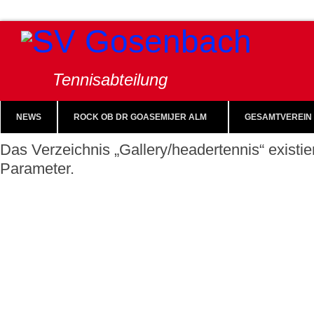
Tennisabteilung
NEWS
ROCK OB DR GOASEMIJER ALM
GESAMTVEREIN
Das Verzeichnis „Gallery/headertennis“ existie
Parameter.